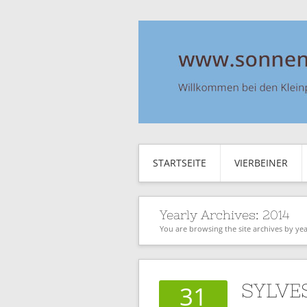
STARTSEITE
VIERBEINER
Yearly Archives:
2014
You are browsing the site archives by yea
SYLVE
31