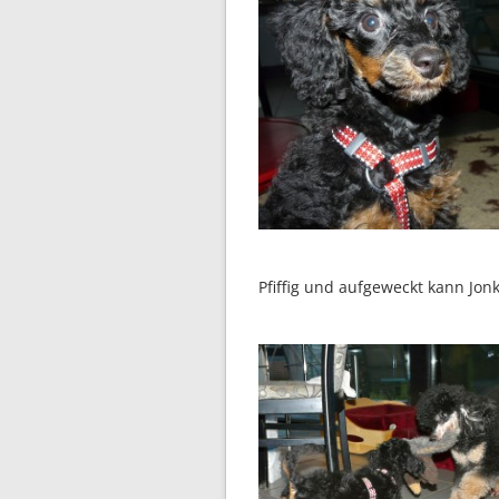
Pfiffig und aufgeweckt kann Jon