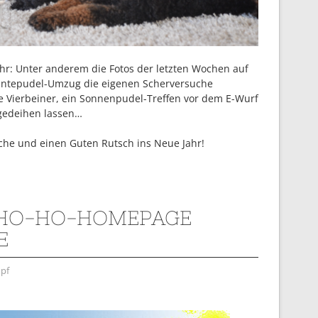
ahr: Unter anderem die Fotos der letzten Wochen auf
untepudel-Umzug die eigenen Scherversuche
ie Vierbeiner, ein Sonnenpudel-Treffen vor dem E-Wurf
gedeihen lassen…
he und einen Guten Rutsch ins Neue Jahr!
 HO-HO-HOMEPAGE
E
pf