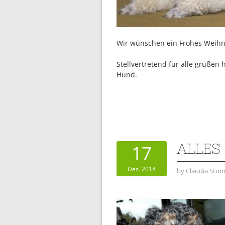
Wir wünschen ein Frohes Weihna
Stellvertretend für alle grüßen 
Hund.
ALLES
17
Dez. 2014
by
Claudia Stum