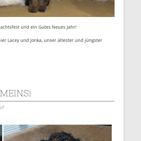
chtsfest und ein Gutes Neues Jahr!
hier Lacey und Jonka, unser ältester und jüngster
 MEINS!
pf