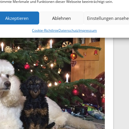
timmte Merkmale und Funktionen dieser Webseite beeinträchtigt sein.
pf
Akzeptieren
Ablehnen
Einstellungen anseh
Cookie-Richtlinie
Datenschutz
Impressum