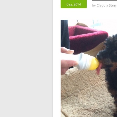
Dez. 2014
by
Claudia Stum