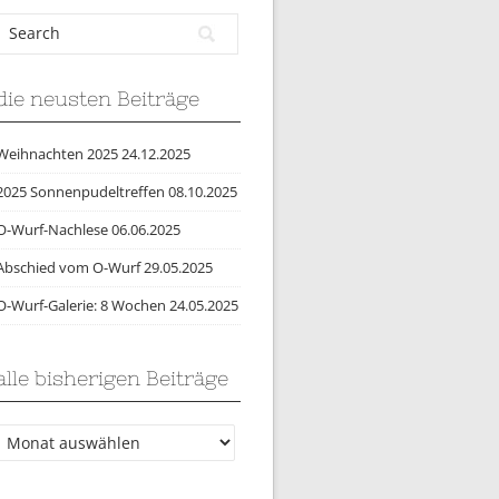
die neusten Beiträge
Weihnachten 2025
24.12.2025
2025 Sonnenpudeltreffen
08.10.2025
O-Wurf-Nachlese
06.06.2025
Abschied vom O-Wurf
29.05.2025
O-Wurf-Galerie: 8 Wochen
24.05.2025
alle bisherigen Beiträge
lle
bisherigen
Beiträge