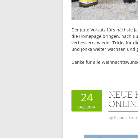
Der gute Vorsatz fürs nächste J
die Homepage bringen, nach B
verbessern, wieder Tricks für d
und Jonka weiter wachsen und 
Danke für alle Weihnachtswünsc
NEUE
24
ONLIN
Dez. 2014
by
Claudia Stum