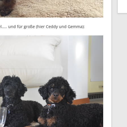
el….. und für große (hier Ceddy und Gemma):