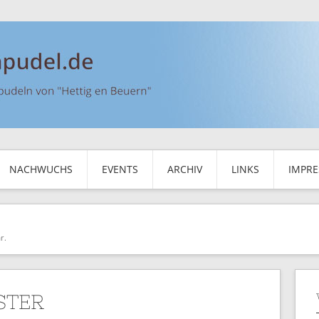
NACHWUCHS
EVENTS
ARCHIV
LINKS
IMPR
r.
STER