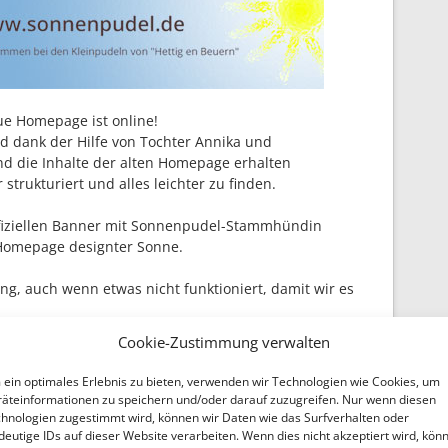
eue Homepage ist online!
 dank der Hilfe von Tochter Annika und
nd die Inhalte der alten Homepage erhalten
 strukturiert und alles leichter zu finden.
ffiziellen Banner mit Sonnenpudel-Stammhündin
Homepage designter Sonne.
g, auch wenn etwas nicht funktioniert, damit wir es
Cookie-Zustimmung verwalten
ein optimales Erlebnis zu bieten, verwenden wir Technologien wie Cookies, um
äteinformationen zu speichern und/oder darauf zuzugreifen. Nur wenn diesen
ACHTSGRÜSSE
hnologien zugestimmt wird, können wir Daten wie das Surfverhalten oder
deutige IDs auf dieser Website verarbeiten. Wenn dies nicht akzeptiert wird, kön