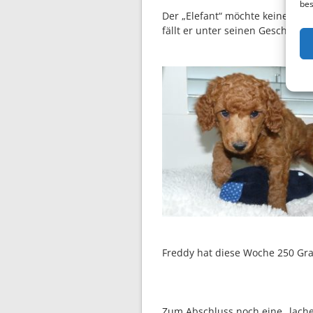
bes
Der „Elefant“ möchte keiner bl
fällt er unter seinen Geschwiste
Freddy hat diese Woche 250 Gr
Zum Abschluss noch eine „lache