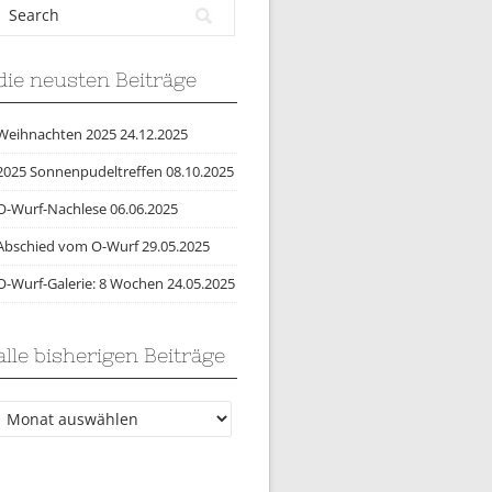
die neusten Beiträge
Weihnachten 2025
24.12.2025
2025 Sonnenpudeltreffen
08.10.2025
O-Wurf-Nachlese
06.06.2025
Abschied vom O-Wurf
29.05.2025
O-Wurf-Galerie: 8 Wochen
24.05.2025
alle bisherigen Beiträge
lle
bisherigen
Beiträge