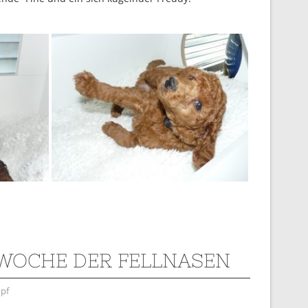
. WOCHE DER FELLNASEN
pf