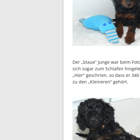
Der „blaue“ Junge war beim Foto
sich sogar zum Schlafen hingel
„Hier“ geschrien, so dass er 3
zu den „Kleineren“ gehört.