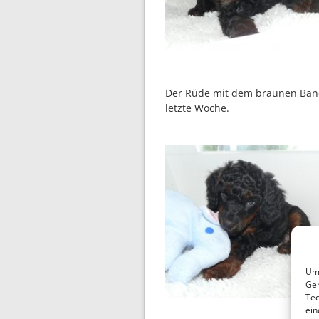
Der Rüde mit dem braunen Band 
letzte Woche.
Um 
Ger
Tec
ein