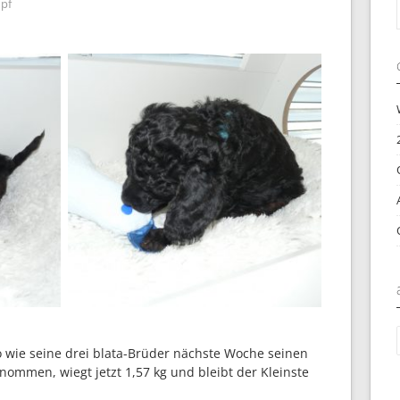
pf
a
o wie seine drei blata-Brüder nächste Woche seinen
mmen, wiegt jetzt 1,57 kg und bleibt der Kleinste