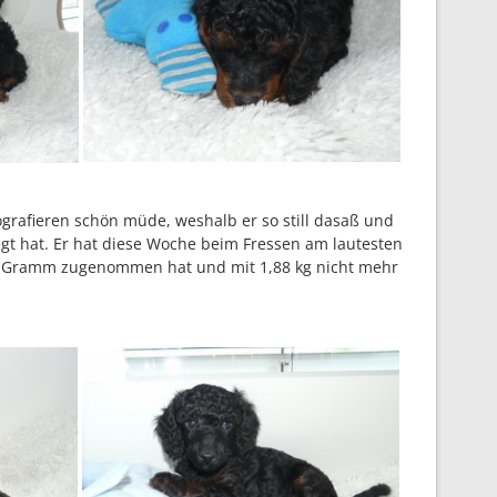
grafieren schön müde, weshalb er so still dasaß und
egt hat. Er hat diese Woche beim Fressen am lautesten
40 Gramm zugenommen hat und mit 1,88 kg nicht mehr