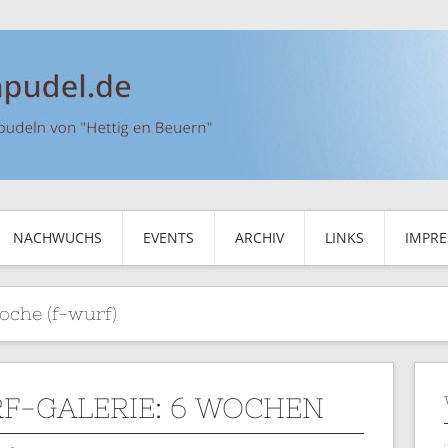
NACHWUCHS
EVENTS
ARCHIV
LINKS
IMPR
oche (f-wurf)
F-GALERIE: 6 WOCHEN