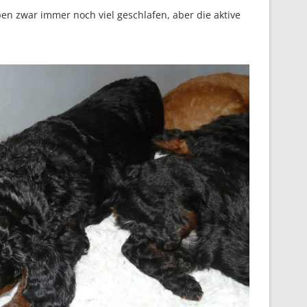
en zwar immer noch viel geschlafen, aber die aktive