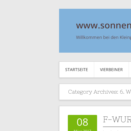
STARTSEITE
VIERBEINER
Category Archives:
6. W
F-WUR
08