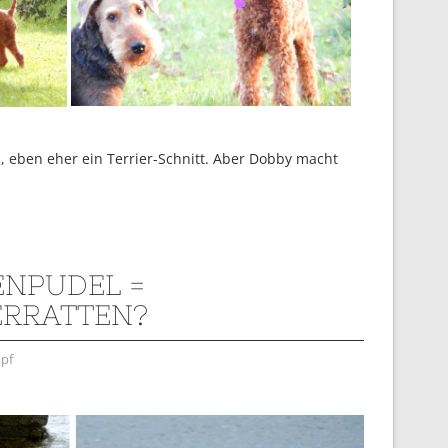
, eben eher ein Terrier-Schnitt. Aber Dobby macht
NPUDEL =
RRATTEN?
pf