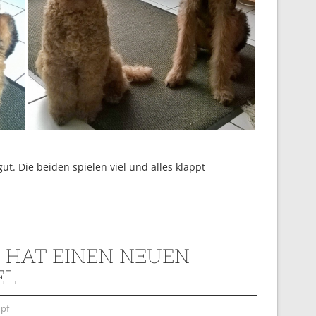
ut. Die beiden spielen viel und alles klappt
 HAT EINEN NEUEN
EL
pf