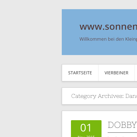
STARTSEITE
VIERBEINER
Category Archives:
Dan
DOBBY 
01