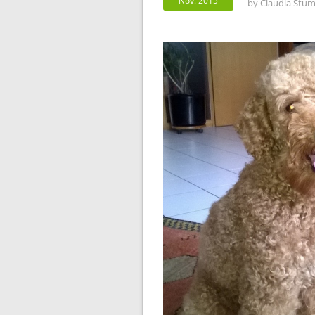
Nov. 2015
by
Claudia Stum