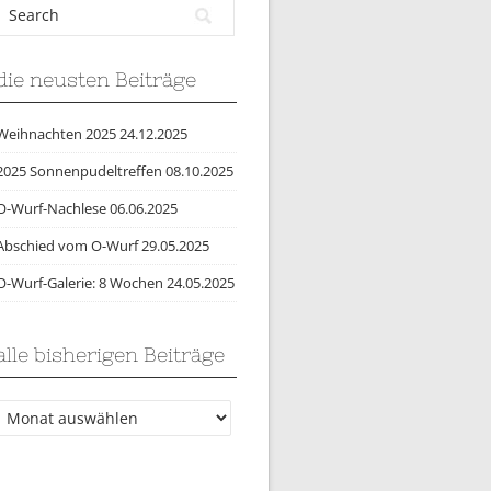
die neusten Beiträge
Weihnachten 2025
24.12.2025
2025 Sonnenpudeltreffen
08.10.2025
O-Wurf-Nachlese
06.06.2025
Abschied vom O-Wurf
29.05.2025
O-Wurf-Galerie: 8 Wochen
24.05.2025
alle bisherigen Beiträge
lle
bisherigen
Beiträge