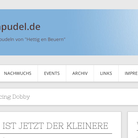
NACHWUCHS
EVENTS
ARCHIV
LINKS
IMPR
cing Dobby
IST JETZT DER KLEINERE