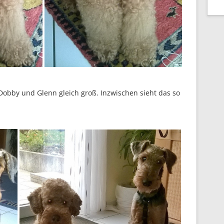
 Dobby und Glenn gleich groß. Inzwischen sieht das so