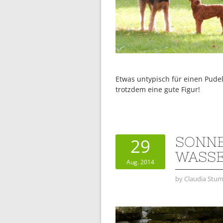
Etwas untypisch für einen Pudel
trotzdem eine gute Figur!
SONNE
29
WASSE
Aug. 2014
by
Claudia Stum