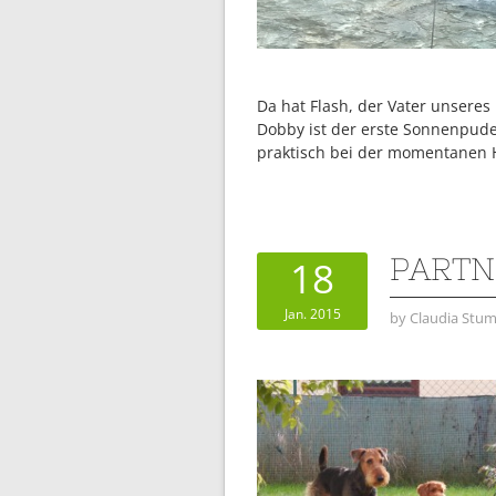
Da hat Flash, der Vater unseres
Dobby ist der erste Sonnenpudel
praktisch bei der momentanen H
PARTN
18
Jan. 2015
by
Claudia Stum