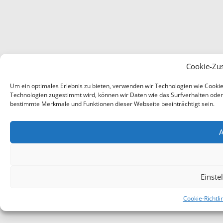
Cookie-Zu
Um ein optimales Erlebnis zu bieten, verwenden wir Technologien wie Cooki
Technologien zugestimmt wird, können wir Daten wie das Surfverhalten oder e
bestimmte Merkmale und Funktionen dieser Webseite beeinträchtigt sein.
A
Einste
Cookie-Richtli