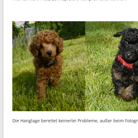
Die Hanglage bereitet keinerlei Probleme, außer beim Fotogr