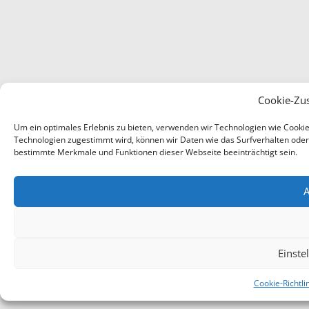
Cookie-Zu
Um ein optimales Erlebnis zu bieten, verwenden wir Technologien wie Cooki
Technologien zugestimmt wird, können wir Daten wie das Surfverhalten oder e
bestimmte Merkmale und Funktionen dieser Webseite beeinträchtigt sein.
A
Einste
Cookie-Richtli