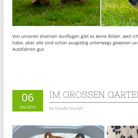
Von unseren diversen Ausflügen gibt es keine Bilder, weil i
habe, aber alle sind schon ausgiebig unterwegs gewesen un
Autofahren gut.
IM GROSSEN GARTEN
06
Mai 2014
by
Claudia Stumpf