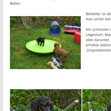
Bällen.
Beliebter ist a
man schön bal
Am schönsten i
Liegestuhl. Ma
oder darunter,
erhöhte Stellu
„Emporkömmlin