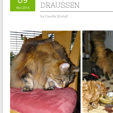
DRAUSSEN
Mai 2014
by
Claudia Stumpf