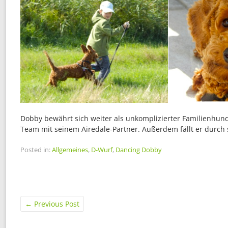
Dobby bewährt sich weiter als unkomplizierter Familienhund
Team mit seinem Airedale-Partner. Außerdem fällt er durch 
Posted in:
Allgemeines
,
D-Wurf
,
Dancing Dobby
←
Previous Post