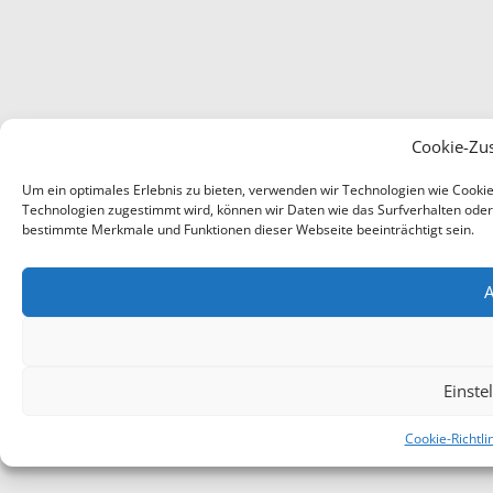
Cookie-Zu
Um ein optimales Erlebnis zu bieten, verwenden wir Technologien wie Cooki
Technologien zugestimmt wird, können wir Daten wie das Surfverhalten oder e
bestimmte Merkmale und Funktionen dieser Webseite beeinträchtigt sein.
A
Einste
Cookie-Richtli