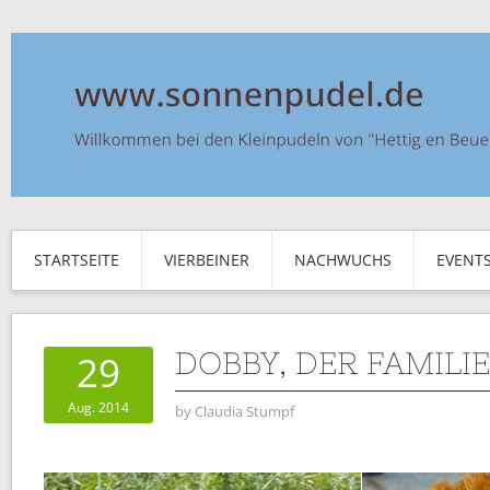
STARTSEITE
VIERBEINER
NACHWUCHS
EVENT
DOBBY, DER FAMIL
29
Aug. 2014
by
Claudia Stumpf