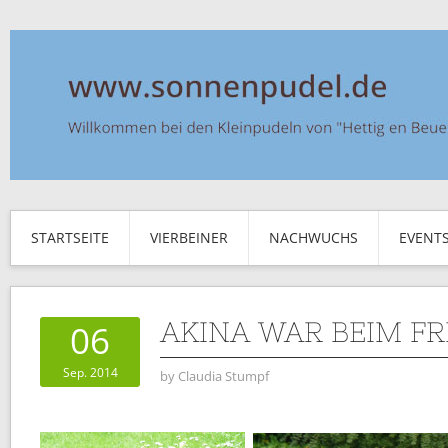
STARTSEITE
VIERBEINER
NACHWUCHS
EVENT
AKINA WAR BEIM FR
06
Sep. 2014
by
Claudia Stumpf