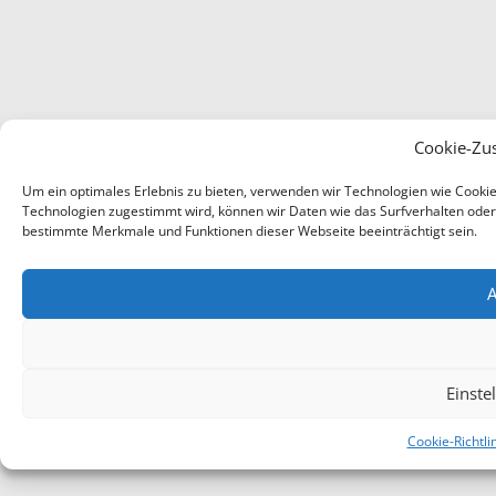
Cookie-Zu
Um ein optimales Erlebnis zu bieten, verwenden wir Technologien wie Cooki
Technologien zugestimmt wird, können wir Daten wie das Surfverhalten oder e
bestimmte Merkmale und Funktionen dieser Webseite beeinträchtigt sein.
A
Einste
Cookie-Richtli