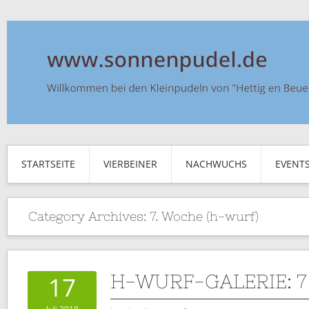
STARTSEITE
VIERBEINER
NACHWUCHS
EVENT
Category Archives:
7. Woche (h-wurf)
H-WURF-GALERIE: 
17