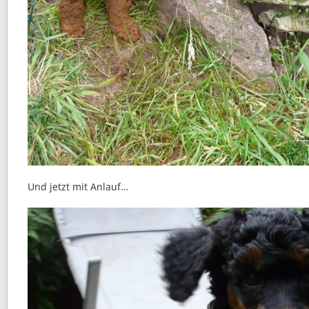
Und jetzt mit Anlauf…