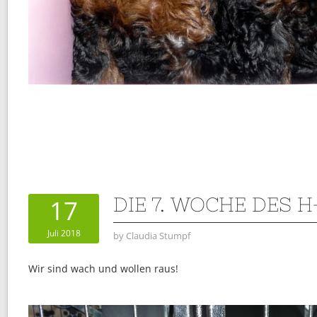
DIE 7. WOCHE DES 
17
Juli 2018
by
Claudia Stumpf
Wir sind wach und wollen raus!