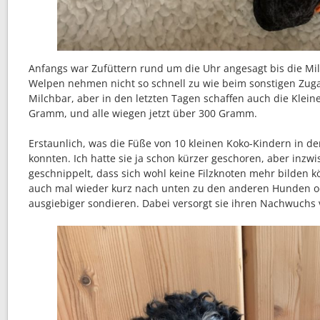
Anfangs war Zufüttern rund um die Uhr angesagt bis die Milch
Welpen nehmen nicht so schnell zu wie beim sonstigen Zugan
Milchbar, aber in den letzten Tagen schaffen auch die Klein
Gramm, und alle wiegen jetzt über 300 Gramm.
Erstaunlich, was die Füße von 10 kleinen Koko-Kindern in de
konnten. Ich hatte sie ja schon kürzer geschoren, aber inzwis
geschnippelt, dass sich wohl keine Filzknoten mehr bilden k
auch mal wieder kurz nach unten zu den anderen Hunden od
ausgiebiger sondieren. Dabei versorgt sie ihren Nachwuchs v