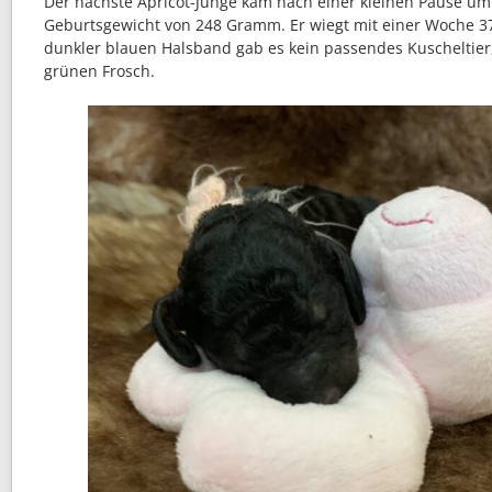
Der nächste Apricot-Junge kam nach einer kleinen Pause um
Geburtsgewicht von 248 Gramm. Er wiegt mit einer Woche 
dunkler blauen Halsband gab es kein passendes Kuscheltier
grünen Frosch.