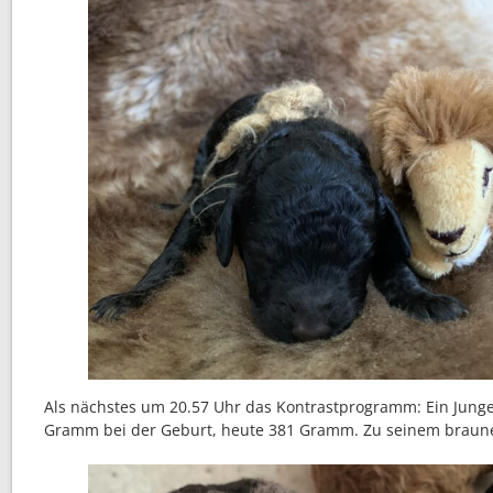
Als nächstes um 20.57 Uhr das Kontrastprogramm: Ein Junge
Gramm bei der Geburt, heute 381 Gramm. Zu seinem braune