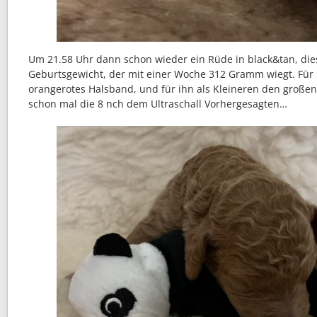
Um 21.58 Uhr dann schon wieder ein Rüde in black&tan, di
Geburtsgewicht, der mit einer Woche 312 Gramm wiegt. Für 
orangerotes Halsband, und für ihn als Kleineren den große
schon mal die 8 nch dem Ultraschall Vorhergesagten…