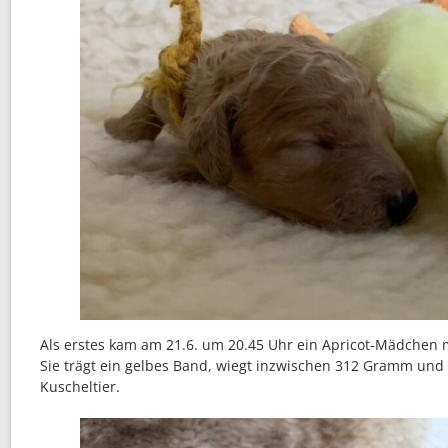
Als erstes kam am 21.6. um 20.45 Uhr ein Apricot-Mädchen 
Sie trägt ein gelbes Band, wiegt inzwischen 312 Gramm und 
Kuscheltier.