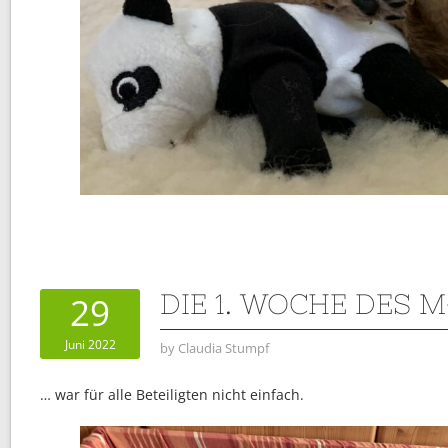
DIE 1. WOCHE DES 
29
Juni 2022
by
Claudia Stumpf
… war für alle Beteiligten nicht einfach.