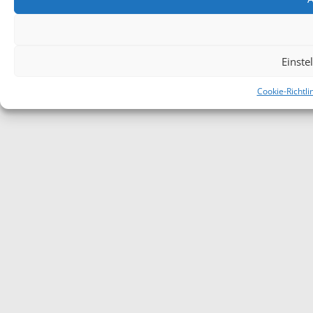
Einste
Cookie-Richtli