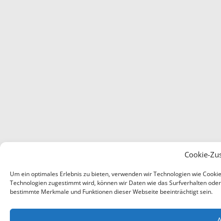
Cookie-Zu
Um ein optimales Erlebnis zu bieten, verwenden wir Technologien wie Cooki
Technologien zugestimmt wird, können wir Daten wie das Surfverhalten oder e
bestimmte Merkmale und Funktionen dieser Webseite beeinträchtigt sein.
A