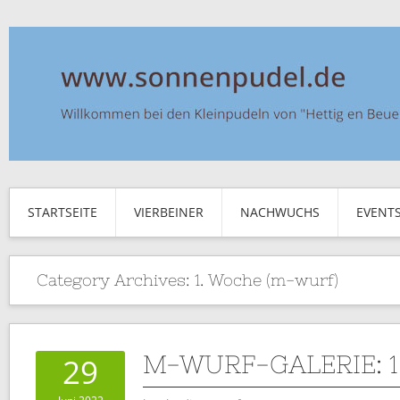
STARTSEITE
VIERBEINER
NACHWUCHS
EVENT
Category Archives:
1. Woche (m-wurf)
M-WURF-GALERIE: 
29