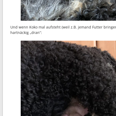
Und wenn Koko mal aufsteht (weil z.B. jemand Futter bringen
hartnäckig „dran“: