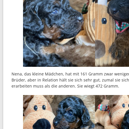
Nena, das kleine Mädchen, hat mit 161 Gramm zwar wenige
Brüder, aber in Relation hält sie sich sehr gut, zumal sie sich
erarbeiten muss als die anderen. Sie wiegt 472 Gramm.