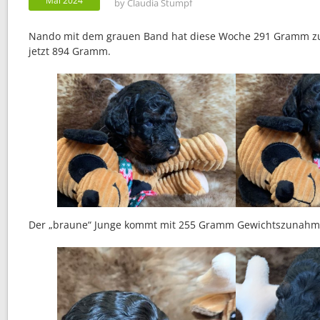
Mai 2024
by
Claudia Stumpf
Nando mit dem grauen Band hat diese Woche 291 Gramm 
jetzt 894 Gramm.
Der „braune“ Junge kommt mit 255 Gramm Gewichtszunahm