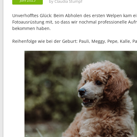
Juni 2025
by
Claudia Stumpf
Unverhofftes Glück: Beim Abholen des ersten Welpen kam ei
Fotoausrüstung mit, so dass wir nochmal professionelle Au
bekommen haben.
Reihenfolge wie bei der Geburt: Pauli, Meggy, Pepe, Kalle, 