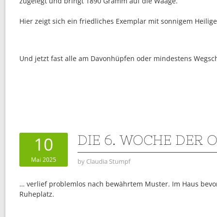
zugelegt und bringt 1890 Gramm auf die Waage.
Hier zeigt sich ein friedliches Exemplar mit sonnigem Heilig
Und jetzt fast alle am Davonhüpfen oder mindestens Wegsc
DIE 6. WOCHE DER O
10
Mai 2025
by
Claudia Stumpf
… verlief problemlos nach bewährtem Muster. Im Haus bevor
Ruheplatz.