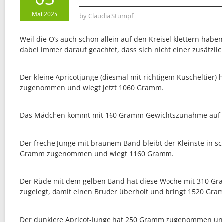
Mai 2025
by
Claudia Stumpf
Weil die O’s auch schon allein auf den Kreisel klettern haben 
dabei immer darauf geachtet, dass sich nicht einer zusätzli
Der kleine Apricotjunge (diesmal mit richtigem Kuscheltier
zugenommen und wiegt jetzt 1060 Gramm.
Das Mädchen kommt mit 160 Gramm Gewichtszunahme auf
Der freche Junge mit braunem Band bleibt der Kleinste in sc
Gramm zugenommen und wiegt 1160 Gramm.
Der Rüde mit dem gelben Band hat diese Woche mit 310 G
zugelegt, damit einen Bruder überholt und bringt 1520 Gra
Der dunklere Apricot-Junge hat 250 Gramm zugenommen u