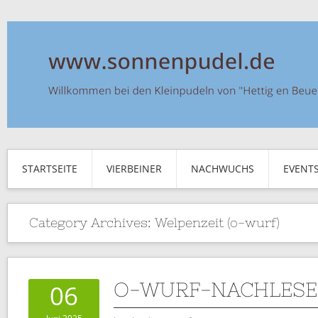
STARTSEITE
VIERBEINER
NACHWUCHS
EVENT
Category Archives:
Welpenzeit (o-wurf)
O-WURF-NACHLESE
06