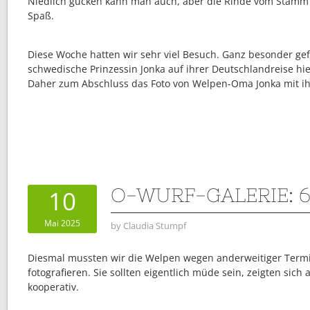
Niedlich gucken kann man auch, aber die Rinde vom Stam
Spaß.
Diese Woche hatten wir sehr viel Besuch. Ganz besonder gef
schwedische Prinzessin Jonka auf ihrer Deutschlandreise hie
Daher zum Abschluss das Foto von Welpen-Oma Jonka mit ihr
O-WURF-GALERIE: 
10
Mai 2025
by
Claudia Stumpf
Diesmal mussten wir die Welpen wegen anderweitiger Termi
fotografieren. Sie sollten eigentlich müde sein, zeigten sich
kooperativ.