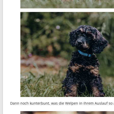
Dann noch kunterbunt, was die Welpen in ihrem Auslauf so a