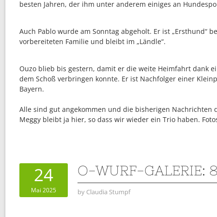
besten Jahren, der ihm unter anderem einiges an Hundespor
Auch Pablo wurde am Sonntag abgeholt. Er ist „Ersthund“ be
vorbereiteten Familie und bleibt im „Ländle“.
Ouzo blieb bis gestern, damit er die weite Heimfahrt dank e
dem Schoß verbringen konnte. Er ist Nachfolger einer Klein
Bayern.
Alle sind gut angekommen und die bisherigen Nachrichten d
Meggy bleibt ja hier, so dass wir wieder ein Trio haben. Fo
O-WURF-GALERIE: 
24
Mai 2025
by
Claudia Stumpf