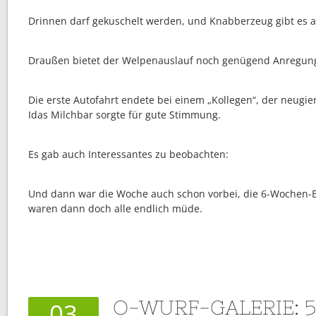
Drinnen darf gekuschelt werden, und Knabberzeug gibt es au
Draußen bietet der Welpenauslauf noch genügend Anregun
Die erste Autofahrt endete bei einem „Kollegen“, der neugi
Idas Milchbar sorgte für gute Stimmung.
Es gab auch Interessantes zu beobachten:
Und dann war die Woche auch schon vorbei, die 6-Wochen-Bi
waren dann doch alle endlich müde.
O-WURF-GALERIE: 
03