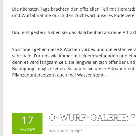
Die nächsten Tage brachten den offiziellen Teil mit Tierarz
und Wurfabnahme durch den Zuchtwart unseres Pudelverei
Und erst gestern haben sie das Bällchenbad als neue Attrakt
So schnell gehen diese 8 Wochen vorbei, und die ersten ver
sehr bald. Für uns wie immer mit einem weinenden und ei
denn es wird langsam Zeit, sie langweilen sich offenbar un
Betätigungsmöglichkeiten. So haben sie unser Altpapier entd
Pflanzenuntersetzern auch mal Wasser steht…
O-WURF-GALERIE: 
17
Mai 2025
by
Claudia Stumpf