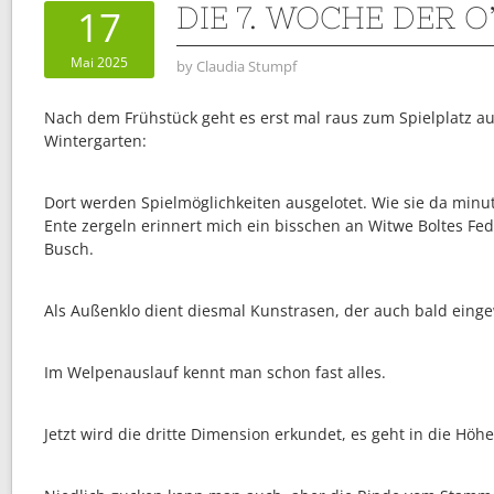
DIE 7. WOCHE DER O
17
Mai 2025
by
Claudia Stumpf
Nach dem Frühstück geht es erst mal raus zum Spielplatz a
Wintergarten:
Dort werden Spielmöglichkeiten ausgelotet. Wie sie da minut
Ente zergeln erinnert mich ein bisschen an Witwe Boltes Fe
Busch.
Als Außenklo dient diesmal Kunstrasen, der auch bald eing
Im Welpenauslauf kennt man schon fast alles.
Jetzt wird die dritte Dimension erkundet, es geht in die Höh