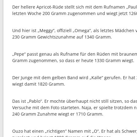
Der hellere Apricot-Rüde stellt sich mit dem Rufnamen „Pauli“
letzten Woche 200 Gramm zugenommen und wiegt jetzt 12
Und hier ist „Meggy“, offiziell „Omega“, als letztes Mädchen 
230 Gramm Gewichtszunahme auf 1340 Gramm.
„Pepe“ passt genau als Rufname für den Rüden mit braunem
Gramm zugenommen, so dass er heute 1330 Gramm wiegt.
Der Junge mit dem gelben Band wird „Kalle“ gerufen. Er ha
wiegt damit 1820 Gramm.
Das ist „Pablo“. Er mochte überhaupt nicht still sitzen, so d
Versuche mit dem Foto starteten. Naja, er spielte trotzdem n
240 Gramm Zunahme wiegt er 1710 Gramm.
Ouzo hat einen „richtigen“ Namen mit „O“. Er hat als Schw