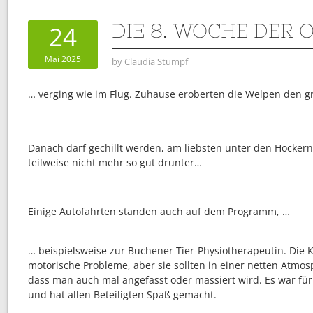
DIE 8. WOCHE DER O
24
Mai 2025
by
Claudia Stumpf
… verging wie im Flug. Zuhause eroberten die Welpen den g
Danach darf gechillt werden, am liebsten unter den Hockern
teilweise nicht mehr so gut drunter…
Einige Autofahrten standen auch auf dem Programm, …
… beispielsweise zur Buchener Tier-Physiotherapeutin. Die K
motorische Probleme, aber sie sollten in einer netten Atmo
dass man auch mal angefasst oder massiert wird. Es war f
und hat allen Beteiligten Spaß gemacht.