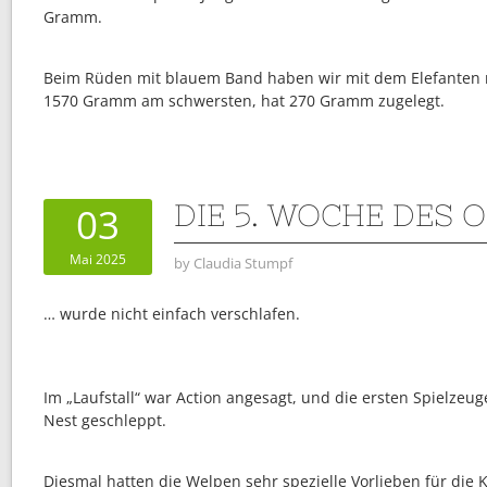
Gramm.
Beim Rüden mit blauem Band haben wir mit dem Elefanten ric
1570 Gramm am schwersten, hat 270 Gramm zugelegt.
DIE 5. WOCHE DES
03
Mai 2025
by
Claudia Stumpf
… wurde nicht einfach verschlafen.
Im „Laufstall“ war Action angesagt, und die ersten Spielzeu
Nest geschleppt.
Diesmal hatten die Welpen sehr spezielle Vorlieben für die K