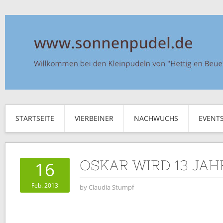
STARTSEITE
VIERBEINER
NACHWUCHS
EVENT
OSKAR WIRD 13 JAH
16
Feb. 2013
by
Claudia Stumpf