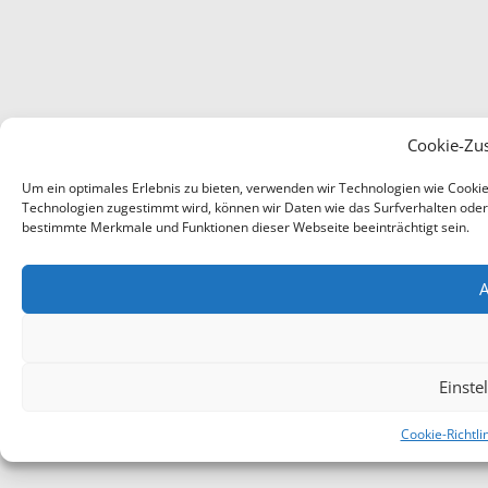
Cookie-Zu
Um ein optimales Erlebnis zu bieten, verwenden wir Technologien wie Cooki
Technologien zugestimmt wird, können wir Daten wie das Surfverhalten oder e
bestimmte Merkmale und Funktionen dieser Webseite beeinträchtigt sein.
A
Einste
Cookie-Richtli