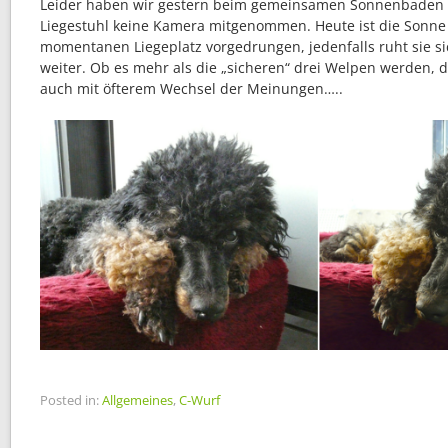
Leider haben wir gestern beim gemeinsamen Sonnenbaden i
Liegestuhl keine Kamera mitgenommen. Heute ist die Sonne 
momentanen Liegeplatz vorgedrungen, jedenfalls ruht sie s
weiter. Ob es mehr als die „sicheren“ drei Welpen werden, 
auch mit öfterem Wechsel der Meinungen…..
Posted in:
Allgemeines
,
C-Wurf