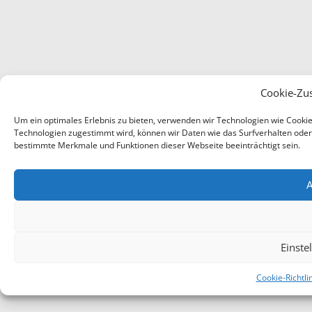
Cookie-Zu
Um ein optimales Erlebnis zu bieten, verwenden wir Technologien wie Cooki
Technologien zugestimmt wird, können wir Daten wie das Surfverhalten oder e
bestimmte Merkmale und Funktionen dieser Webseite beeinträchtigt sein.
A
Einste
Cookie-Richtli