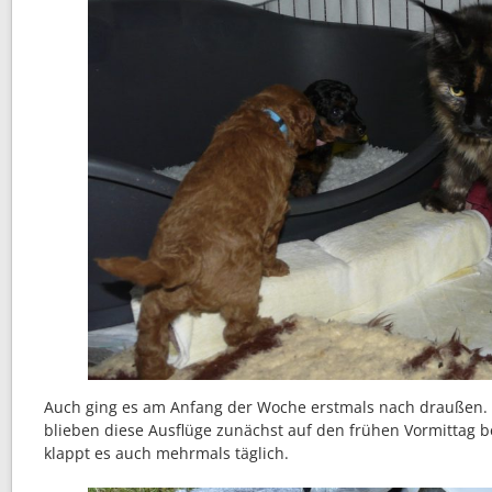
Auch ging es am Anfang der Woche erstmals nach draußen.
blieben diese Ausflüge zunächst auf den frühen Vormittag b
klappt es auch mehrmals täglich.