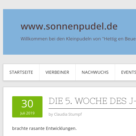
STARTSEITE
VIERBEINER
NACHWUCHS
EVENT
DIE 5. WOCHE DES 
30
Juli 2019
by
Claudia Stumpf
brachte rasante Entwicklungen.