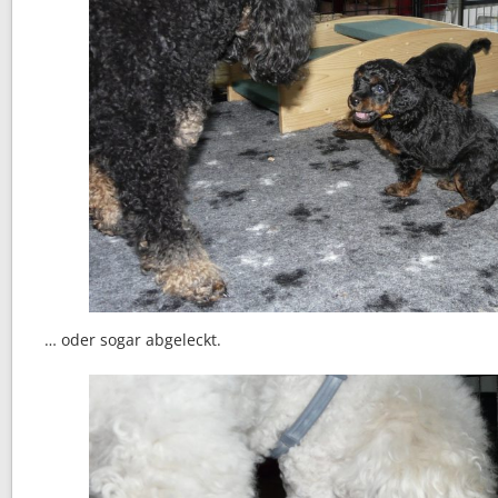
… oder sogar abgeleckt.