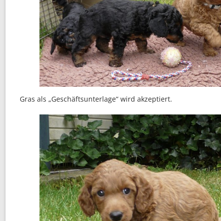
Gras als „Geschäftsunterlage“ wird akzeptiert.