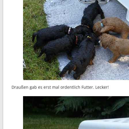
Draußen gab es erst mal ordentlich Futter. Lecker!