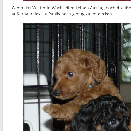
Wenn das Wetter in Wachzeiten keinen Ausflug nach draußen
außerhalb des Laufstalls noch genug zu entdecken.