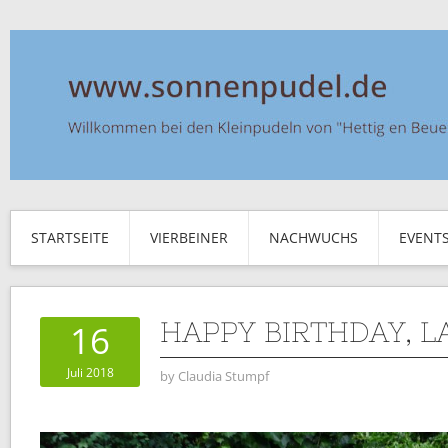
STARTSEITE
VIERBEINER
NACHWUCHS
EVENT
HAPPY BIRTHDAY, 
16
Juli 2018
by
Claudia Stumpf