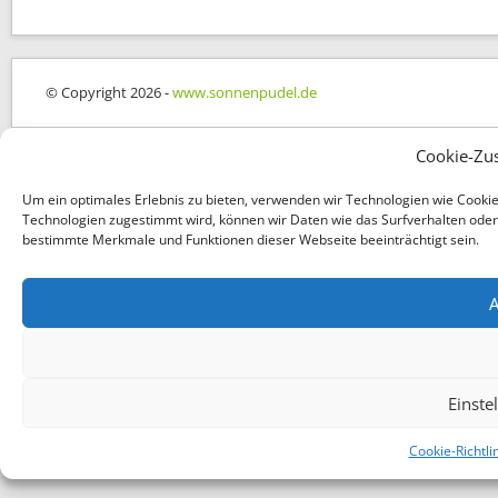
© Copyright 2026 -
www.sonnenpudel.de
Cookie-Zu
Um ein optimales Erlebnis zu bieten, verwenden wir Technologien wie Cooki
Technologien zugestimmt wird, können wir Daten wie das Surfverhalten oder e
bestimmte Merkmale und Funktionen dieser Webseite beeinträchtigt sein.
A
Einste
Cookie-Richtli