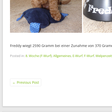
Freddy wiegt 2590 Gramm bei einer Zunahme von 370 Gram
Posted in:
8. Woche (F-Wurf)
,
Allgemeines
,
E-Wurf
,
F-Wurf
,
Welpenzeit
←
Previous Post