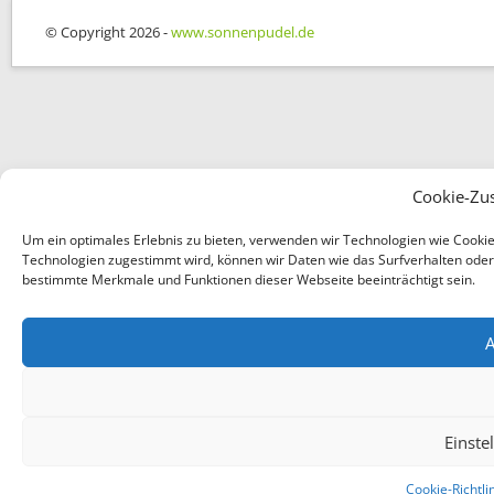
© Copyright 2026 -
www.sonnenpudel.de
Cookie-Zu
Um ein optimales Erlebnis zu bieten, verwenden wir Technologien wie Cooki
Technologien zugestimmt wird, können wir Daten wie das Surfverhalten oder e
bestimmte Merkmale und Funktionen dieser Webseite beeinträchtigt sein.
A
Einste
Cookie-Richtli