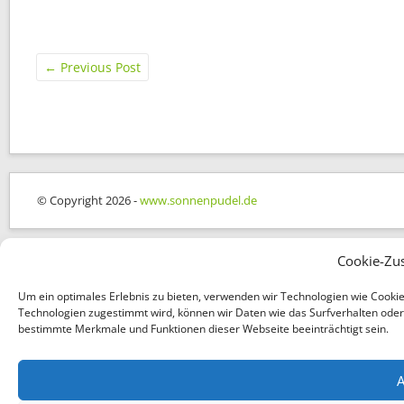
←
Previous Post
© Copyright 2026 -
www.sonnenpudel.de
Cookie-Zu
Um ein optimales Erlebnis zu bieten, verwenden wir Technologien wie Cooki
Technologien zugestimmt wird, können wir Daten wie das Surfverhalten oder e
bestimmte Merkmale und Funktionen dieser Webseite beeinträchtigt sein.
A