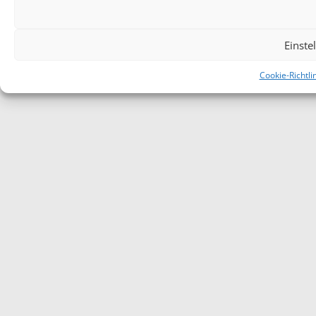
Einste
Cookie-Richtli