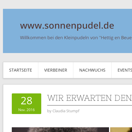
STARTSEITE
VIERBEINER
NACHWUCHS
EVENT
WIR ERWARTEN DEN
28
Nov. 2016
by
Claudia Stumpf