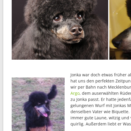
Jonka war doch etwas früher a
hat uns den perfekten Zeitpun
wir per Bahn nach Mecklenbu
Argo
, dem auserwählten Rüden,
zu Jonka passt. Er hatte jedenf
gelungenen Wurf mit Jonkas Mu
denselben Vater wie Biquette. 
immer gute Laune, witzig und v
quirlig. Außerdem liebt er Was