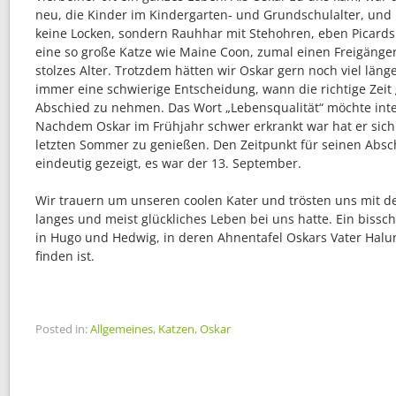
neu, die Kinder im Kindergarten- und Grundschulalter, un
keine Locken, sondern Rauhhar mit Stehohren, eben Picards 
eine so große Katze wie Maine Coon, zumal einen Freigänger,
stolzes Alter. Trotzdem hätten wir Oskar gern noch viel länge
immer eine schwierige Entscheidung, wann die richtige Zei
Abschied zu nehmen. Das Wort „Lebensqualität“ möchte inte
Nachdem Oskar im Frühjahr schwer erkrankt war hat er sich
letzten Sommer zu genießen. Den Zeitpunkt für seinen Absch
eindeutig gezeigt, es war der 13. September.
Wir trauern um unseren coolen Kater und trösten uns mit d
langes und meist glückliches Leben bei uns hatte. Ein bissch
in Hugo und Hedwig, in deren Ahnentafel Oskars Vater Halu
finden ist.
Posted in:
Allgemeines
,
Katzen
,
Oskar