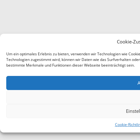
Cookie-Zu
Um ein optimales Erlebnis zu bieten, verwenden wir Technologien wie Cooki
Technologien zugestimmt wird, können wir Daten wie das Surfverhalten oder e
bestimmte Merkmale und Funktionen dieser Webseite beeinträchtigt sein.
A
Einste
Cookie-Richtli