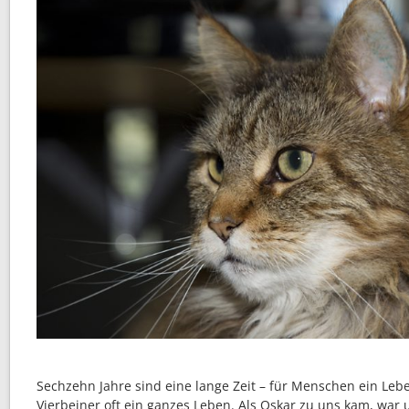
Sechzehn Jahre sind eine lange Zeit – für Menschen ein Lebe
Vierbeiner oft ein ganzes Leben. Als Oskar zu uns kam, war