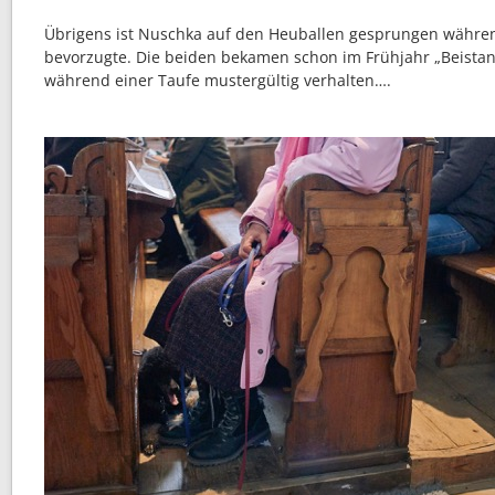
Übrigens ist Nuschka auf den Heuballen gesprungen währen
bevorzugte. Die beiden bekamen schon im Frühjahr „Beistan
während einer Taufe mustergültig verhalten….