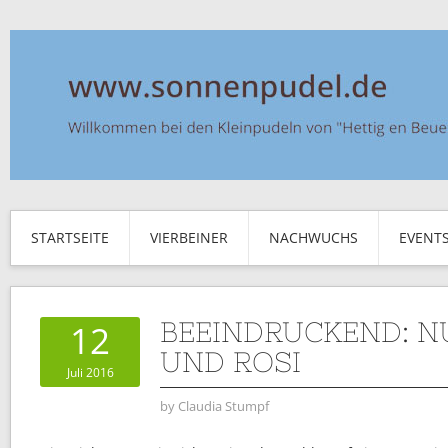
STARTSEITE
VIERBEINER
NACHWUCHS
EVENT
BEEINDRUCKEND: 
12
UND ROSI
Juli 2016
by
Claudia Stumpf