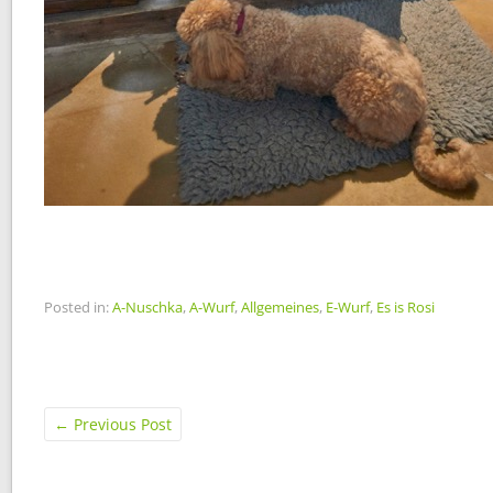
Posted in:
A-Nuschka
,
A-Wurf
,
Allgemeines
,
E-Wurf
,
Es is Rosi
←
Previous Post