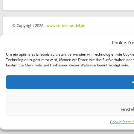
© Copyright 2026 -
www.sonnenpudel.de
Cookie-Zu
Um ein optimales Erlebnis zu bieten, verwenden wir Technologien wie Cooki
Technologien zugestimmt wird, können wir Daten wie das Surfverhalten oder e
bestimmte Merkmale und Funktionen dieser Webseite beeinträchtigt sein.
A
Einste
Cookie-Richtli