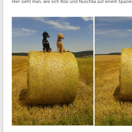
Hier sieht man, wie sich Rosi und Nuschka auf einem Spazie