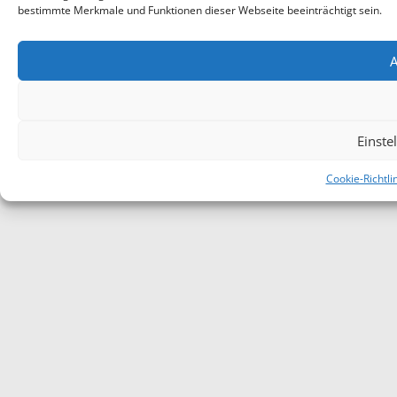
bestimmte Merkmale und Funktionen dieser Webseite beeinträchtigt sein.
A
Einste
Cookie-Richtli