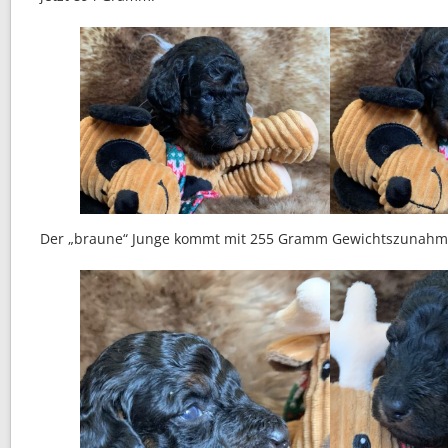
Der „braune“ Junge kommt mit 255 Gramm Gewichtszunahm