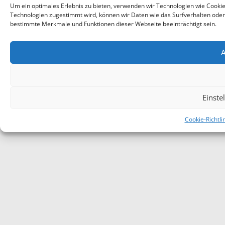
Um ein optimales Erlebnis zu bieten, verwenden wir Technologien wie Cooki
Technologien zugestimmt wird, können wir Daten wie das Surfverhalten oder e
bestimmte Merkmale und Funktionen dieser Webseite beeinträchtigt sein.
A
Einste
Cookie-Richtli