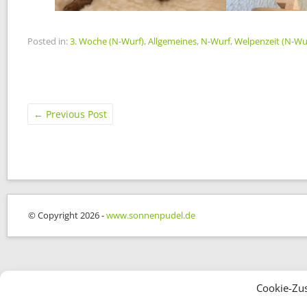
Posted in:
3. Woche (N-Wurf)
,
Allgemeines
,
N-Wurf
,
Welpenzeit (N-Wu
←
Previous Post
© Copyright 2026 -
www.sonnenpudel.de
Cookie-Zu