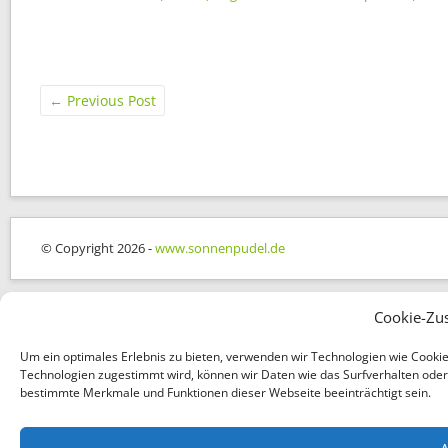
←
Previous Post
© Copyright 2026 -
www.sonnenpudel.de
Cookie-Zu
Um ein optimales Erlebnis zu bieten, verwenden wir Technologien wie Cooki
Technologien zugestimmt wird, können wir Daten wie das Surfverhalten oder e
bestimmte Merkmale und Funktionen dieser Webseite beeinträchtigt sein.