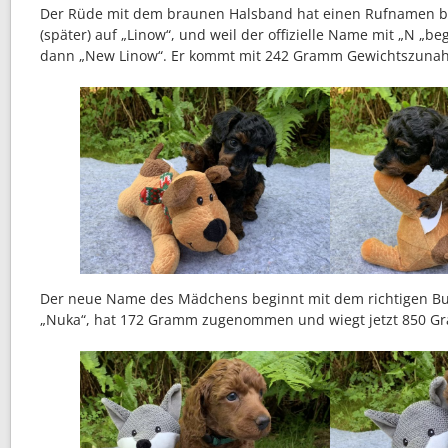
Der Rüde mit dem braunen Halsband hat einen Rufnamen b
(später) auf „Linow“, und weil der offizielle Name mit „N „b
dann „New Linow“. Er kommt mit 242 Gramm Gewichtszuna
Der neue Name des Mädchens beginnt mit dem richtigen Buc
„Nuka“, hat 172 Gramm zugenommen und wiegt jetzt 850 G