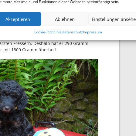
timmte Merkmale und Funktionen dieser Webseite beeinträchtigt sein.
Akzeptieren
Ablehnen
Einstellungen anseh
Cookie-Richtlinie
Datenschutz
Impressum
ersten Fressern. Deshalb hat er 290 Gramm
 mit 1800 Gramm überholt.