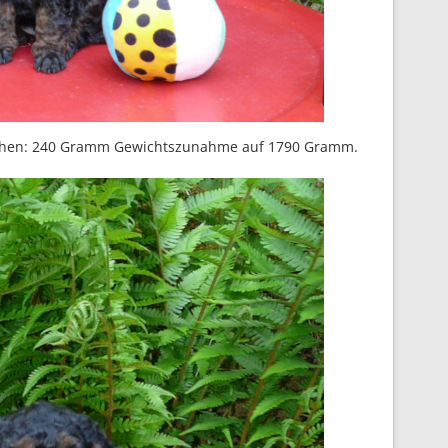
ädchen: 240 Gramm Gewichtszunahme auf 1790 Gramm.