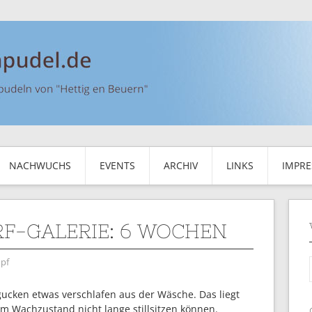
NACHWUCHS
EVENTS
ARCHIV
LINKS
IMPR
F-GALERIE: 6 WOCHEN
pf
gucken etwas verschlafen aus der Wäsche. Das liegt
 im Wachzustand nicht lange stillsitzen können.