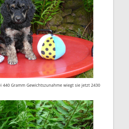
ei 440 Gramm Gewichtszunahme wiegt sie jetzt 2430