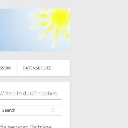
ESSUM
DATENSCHUTZ
Webseite durchsuchen
die neusten Beiträge