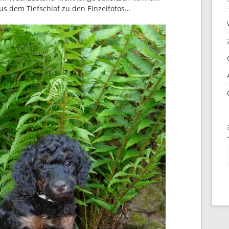
us dem Tiefschlaf zu den Einzelfotos…
a