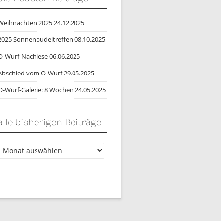
Weihnachten 2025
24.12.2025
2025 Sonnenpudeltreffen
08.10.2025
O-Wurf-Nachlese
06.06.2025
Abschied vom O-Wurf
29.05.2025
O-Wurf-Galerie: 8 Wochen
24.05.2025
alle bisherigen Beiträge
lle
bisherigen
Beiträge