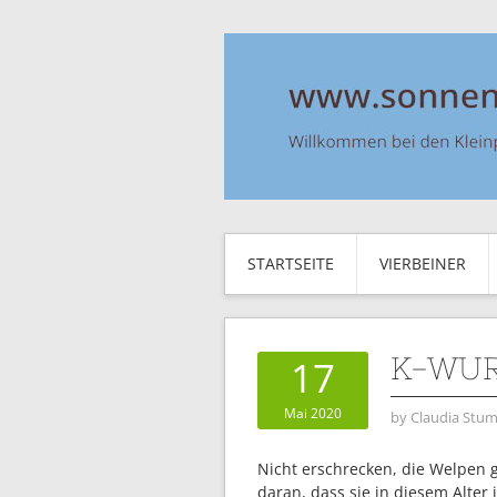
STARTSEITE
VIERBEINER
K-WUR
17
Mai 2020
by
Claudia Stum
Nicht erschrecken, die Welpen 
daran, dass sie in diesem Alter