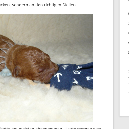
ücken, sondern an den richtigen Stellen…
a
 hatte am meisten abgenommen. Heute morgen wog