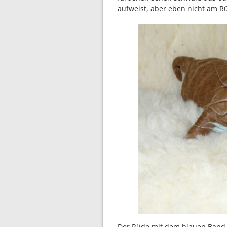
aufweist, aber eben nicht am R
Der Rüde mit dem blauen Band