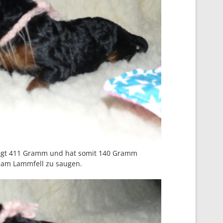
egt 411 Gramm und hat somit 140 Gramm
 am Lammfell zu saugen.