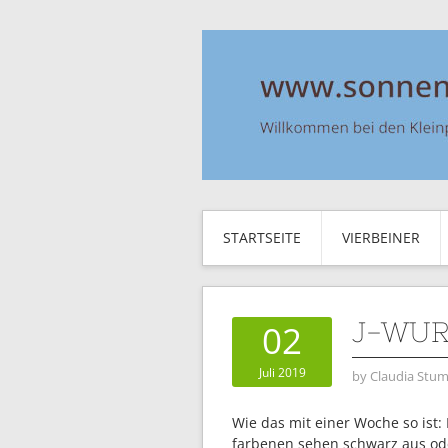
STARTSEITE
VIERBEINER
J-WUR
02
Juli 2019
by
Claudia Stum
Wie das mit einer Woche so ist: 
farbenen sehen schwarz aus oder