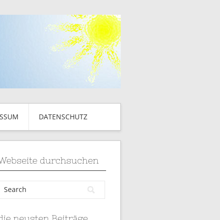
ESSUM
DATENSCHUTZ
Webseite durchsuchen
die neusten Beiträge