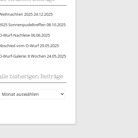
Weihnachten 2025
24.12.2025
2025 Sonnenpudeltreffen
08.10.2025
O-Wurf-Nachlese
06.06.2025
Abschied vom O-Wurf
29.05.2025
O-Wurf-Galerie: 8 Wochen
24.05.2025
alle bisherigen Beiträge
lle
bisherigen
Beiträge