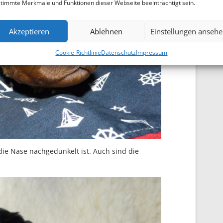
timmte Merkmale und Funktionen dieser Webseite beeinträchtigt sein.
Akzeptieren
Ablehnen
Einstellungen anseh
Cookie-Richtlinie
Datenschutz
Impressum
die Nase nachgedunkelt ist. Auch sind die