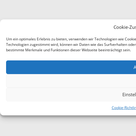
Cookie-Zu
Um ein optimales Erlebnis zu bieten, verwenden wir Technologien wie Cooki
Technologien zugestimmt wird, können wir Daten wie das Surfverhalten oder e
bestimmte Merkmale und Funktionen dieser Webseite beeinträchtigt sein.
A
Einste
Cookie-Richtli