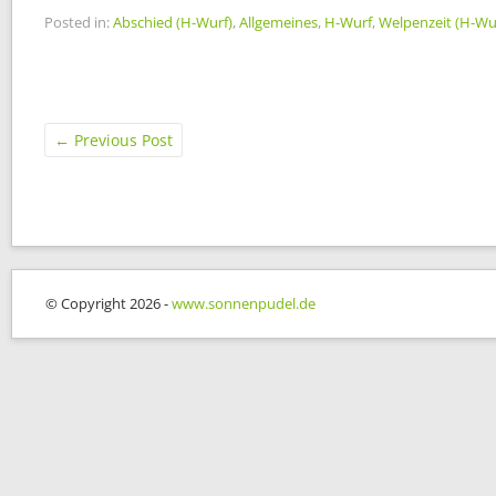
Posted in:
Abschied (H-Wurf)
,
Allgemeines
,
H-Wurf
,
Welpenzeit (H-Wu
←
Previous Post
© Copyright 2026 -
www.sonnenpudel.de