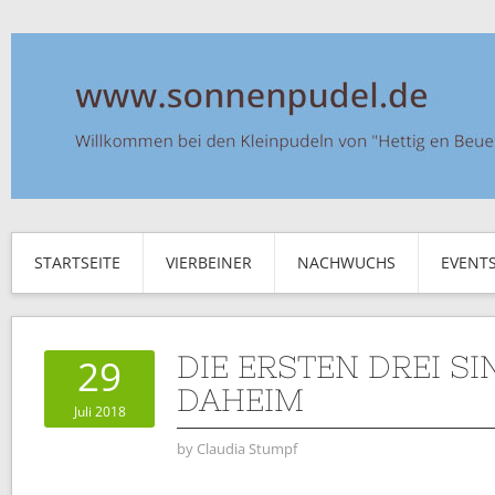
STARTSEITE
VIERBEINER
NACHWUCHS
EVENT
DIE ERSTEN DREI S
29
DAHEIM
Juli 2018
by
Claudia Stumpf