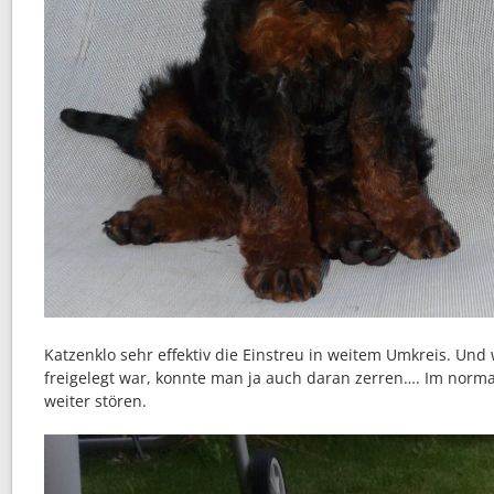
Katzenklo sehr effektiv die Einstreu in weitem Umkreis. Un
freigelegt war, konnte man ja auch daran zerren…. Im normal
weiter stören.