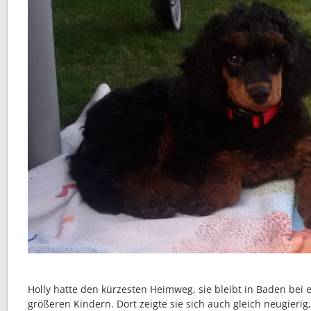
Holly hatte den kürzesten Heimweg, sie bleibt in Baden bei 
größeren Kindern. Dort zeigte sie sich auch gleich neugieri