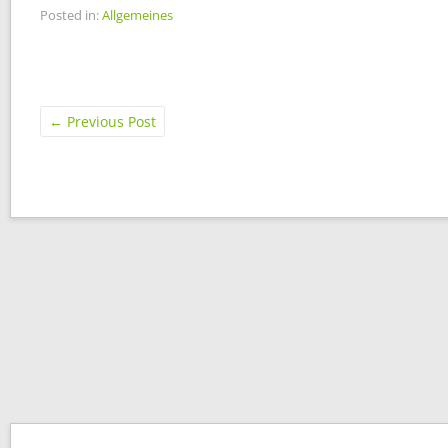
Posted in:
Allgemeines
←
Previous Post