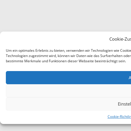
Cookie-Zu
Um ein optimales Erlebnis zu bieten, verwenden wir Technologien wie Cooki
Technologien zugestimmt wird, können wir Daten wie das Surfverhalten oder e
bestimmte Merkmale und Funktionen dieser Webseite beeinträchtigt sein.
A
Einste
Cookie-Richtli