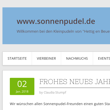
STARTSEITE
VIERBEINER
NACHWUCHS
EVENT
FROHES NEUES JAH
02
Jan. 2018
by
Claudia Stumpf
Wir wünschen allen Sonnenpudel-Freunden einen guten Start