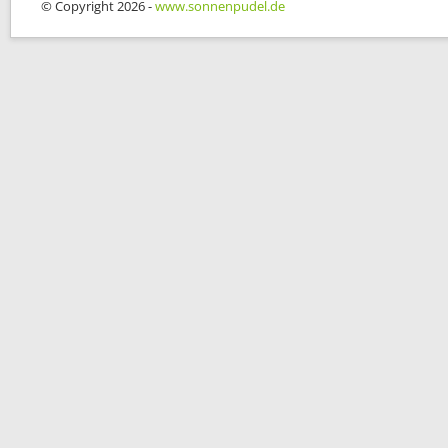
© Copyright 2026 -
www.sonnenpudel.de