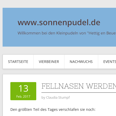
STARTSEITE
VIERBEINER
NACHWUCHS
EVENT
FELLNASEN WERDEN
13
Feb. 2017
by
Claudia Stumpf
Den größten Teil des Tages verschlafen sie noch: