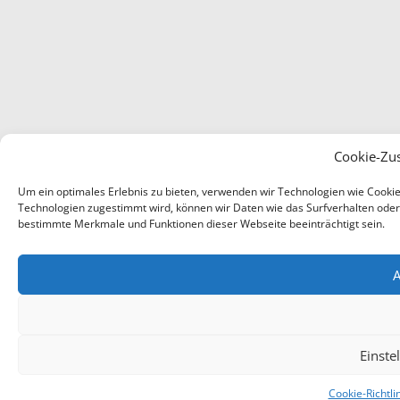
Cookie-Zu
Um ein optimales Erlebnis zu bieten, verwenden wir Technologien wie Cooki
Technologien zugestimmt wird, können wir Daten wie das Surfverhalten oder e
bestimmte Merkmale und Funktionen dieser Webseite beeinträchtigt sein.
A
Einste
Cookie-Richtli