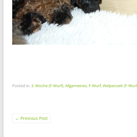
Posted in:
3. Woche (F-Wurf)
,
Allgemeines
,
F-Wurf
,
Welpenzeit (F-Wurf
←
Previous Post