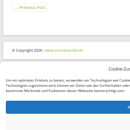
←
Previous Post
© Copyright 2026 -
www.sonnenpudel.de
Cookie-Zu
Um ein optimales Erlebnis zu bieten, verwenden wir Technologien wie Cooki
Technologien zugestimmt wird, können wir Daten wie das Surfverhalten oder e
bestimmte Merkmale und Funktionen dieser Webseite beeinträchtigt sein.
A