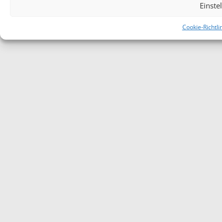
Einste
Cookie-Richtli