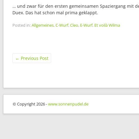
… und zwar für den ersten gemeinsamen Spaziergang mit d
Duex. Das hat schon mal prima geklappt.
Posted in:
Allgemeines
,
C-Wurf
,
Cleo
,
E-Wurf
,
Et voilà Wilma
←
Previous Post
© Copyright 2026 -
www.sonnenpudel.de