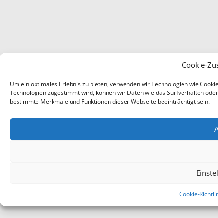
Cookie-Zu
Um ein optimales Erlebnis zu bieten, verwenden wir Technologien wie Cooki
Technologien zugestimmt wird, können wir Daten wie das Surfverhalten oder e
bestimmte Merkmale und Funktionen dieser Webseite beeinträchtigt sein.
A
Einste
Cookie-Richtli