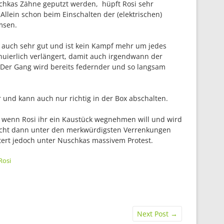
hkas Zähne geputzt werden, hüpft Rosi sehr
llein schon beim Einschalten der (elektrischen)
msen.
n auch sehr gut und ist kein Kampf mehr um jedes
inuierlich verlängert, damit auch irgendwann der
Der Gang wird bereits federnder und so langsam
r und kann auch nur richtig in der Box abschalten.
 wenn Rosi ihr ein Kaustück wegnehmen will und wird
ucht dann unter den merkwürdigsten Verrenkungen
ert jedoch unter Nuschkas massivem Protest.
 Rosi
Next Post
→