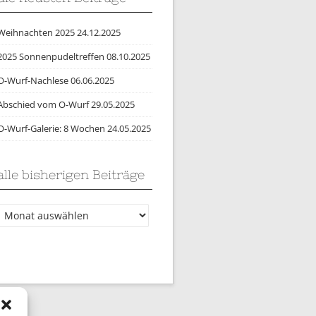
Weihnachten 2025
24.12.2025
2025 Sonnenpudeltreffen
08.10.2025
O-Wurf-Nachlese
06.06.2025
Abschied vom O-Wurf
29.05.2025
O-Wurf-Galerie: 8 Wochen
24.05.2025
alle bisherigen Beiträge
lle
bisherigen
Beiträge