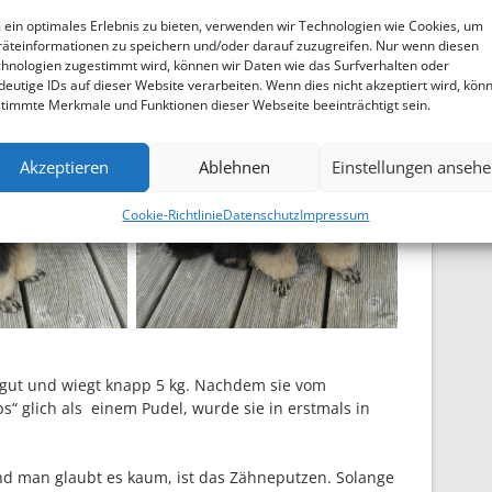
ein optimales Erlebnis zu bieten, verwenden wir Technologien wie Cookies, um
äteinformationen zu speichern und/oder darauf zuzugreifen. Nur wenn diesen
hnologien zugestimmt wird, können wir Daten wie das Surfverhalten oder
deutige IDs auf dieser Website verarbeiten. Wenn dies nicht akzeptiert wird, kön
timmte Merkmale und Funktionen dieser Webseite beeinträchtigt sein.
Akzeptieren
Ablehnen
Einstellungen anseh
Cookie-Richtlinie
Datenschutz
Impressum
r gut und wiegt knapp 5 kg. Nachdem sie vom
 glich als einem Pudel, wurde sie in erstmals in
 und man glaubt es kaum, ist das Zähneputzen. Solange