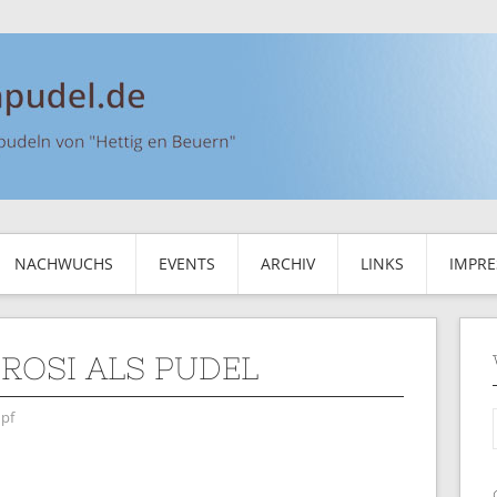
NACHWUCHS
EVENTS
ARCHIV
LINKS
IMPR
-ROSI ALS PUDEL
pf