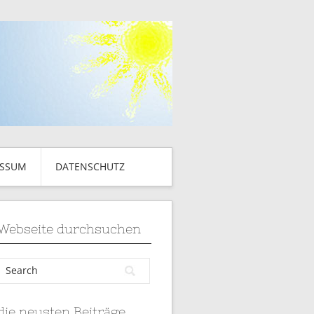
ESSUM
DATENSCHUTZ
Webseite durchsuchen
die neusten Beiträge