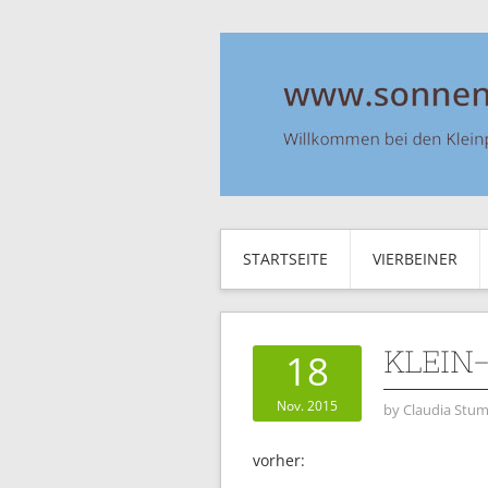
STARTSEITE
VIERBEINER
KLEIN
18
Nov. 2015
by
Claudia Stum
vorher: