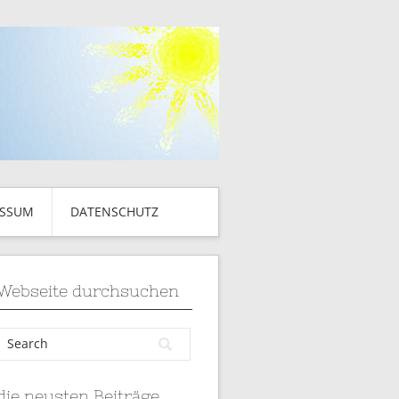
ESSUM
DATENSCHUTZ
Webseite durchsuchen
die neusten Beiträge