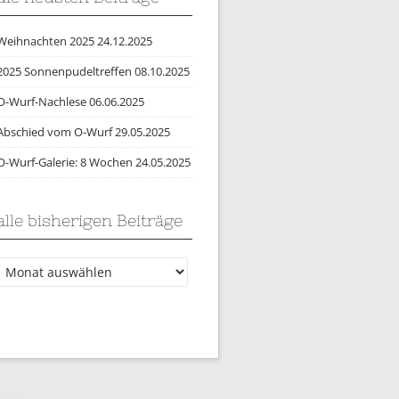
Weihnachten 2025
24.12.2025
2025 Sonnenpudeltreffen
08.10.2025
O-Wurf-Nachlese
06.06.2025
Abschied vom O-Wurf
29.05.2025
O-Wurf-Galerie: 8 Wochen
24.05.2025
alle bisherigen Beiträge
lle
bisherigen
Beiträge