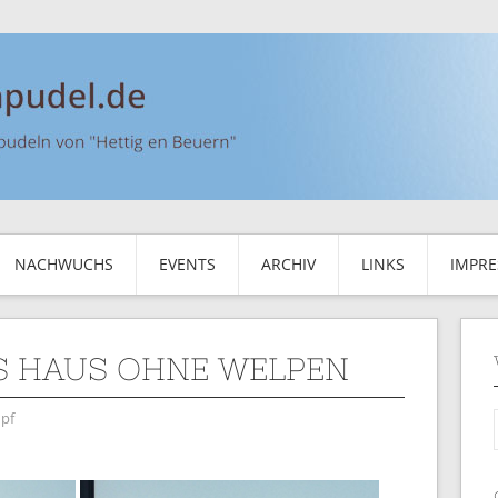
NACHWUCHS
EVENTS
ARCHIV
LINKS
IMPR
S HAUS OHNE WELPEN
pf