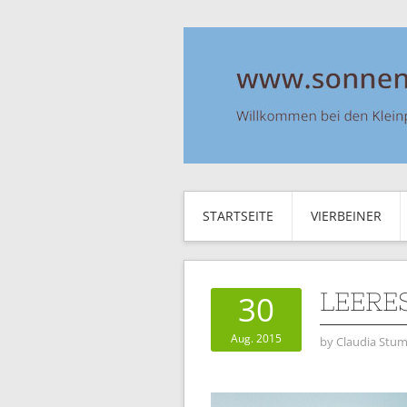
STARTSEITE
VIERBEINER
LEERE
30
Aug. 2015
by
Claudia Stum