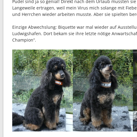
Pudel sind ja so genial! Direkt nach dem Urlaub mussten sie
Langeweile ertragen, weil mein Virus mich solange mit Fieber
und Herrchen wieder arbeiten musste. Aber sie spielten berei
Einzige Abwechslung: Biquette war mal wieder auf Ausstellu
Ludwigshafen. Dort bekam sie ihre letzte nötige Anwartschaft
Champion“.