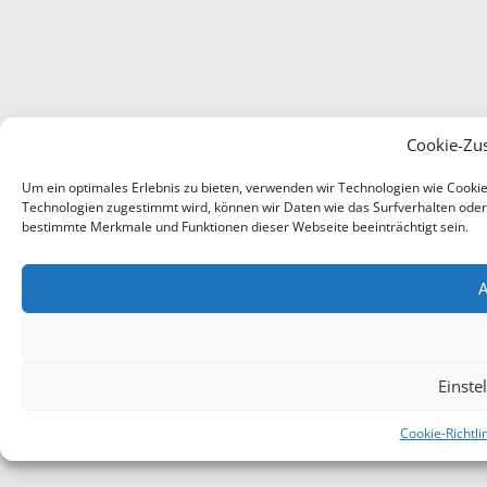
Cookie-Zu
Um ein optimales Erlebnis zu bieten, verwenden wir Technologien wie Cooki
Technologien zugestimmt wird, können wir Daten wie das Surfverhalten oder e
bestimmte Merkmale und Funktionen dieser Webseite beeinträchtigt sein.
A
Einste
Cookie-Richtli