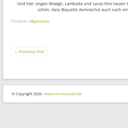
Und hier zeigen Mowgli, Lambada und Lacey ihre neuen H
schön, dass Biquette demnächst auch noch ei
Posted in:
Allgemeines
←
Previous Post
© Copyright 2026 -
www.sonnenpudel.de