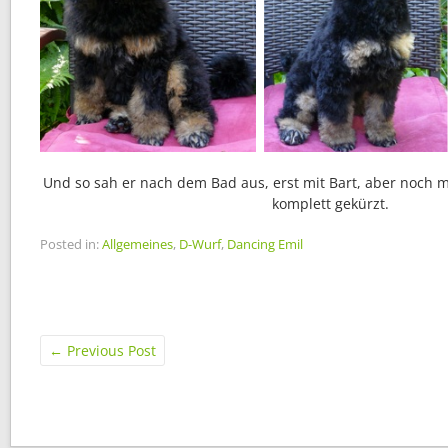
Und so sah er nach dem Bad aus, erst mit Bart, aber noch 
komplett gekürzt.
Posted in:
Allgemeines
,
D-Wurf
,
Dancing Emil
←
Previous Post