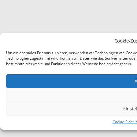
Cookie-Zu
Um ein optimales Erlebnis zu bieten, verwenden wir Technologien wie Cooki
Technologien zugestimmt wird, können wir Daten wie das Surfverhalten oder e
bestimmte Merkmale und Funktionen dieser Webseite beeinträchtigt sein.
A
Einste
Cookie-Richtli