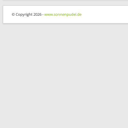
© Copyright 2026 -
www.sonnenpudel.de