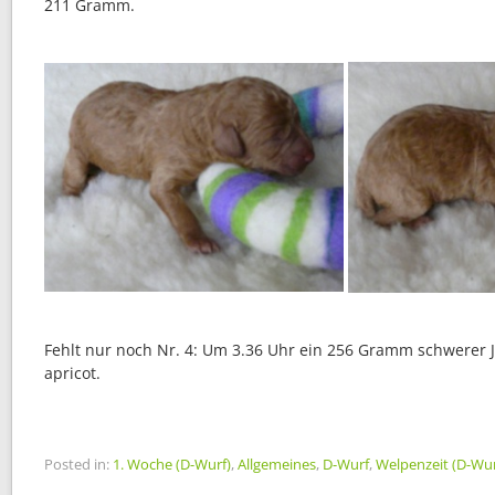
211 Gramm.
Fehlt nur noch Nr. 4: Um 3.36 Uhr ein 256 Gramm schwerer J
apricot.
Posted in:
1. Woche (D-Wurf)
,
Allgemeines
,
D-Wurf
,
Welpenzeit (D-Wur