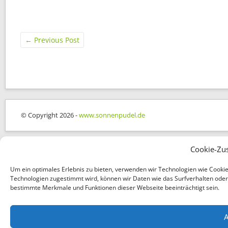
←
Previous Post
© Copyright 2026 -
www.sonnenpudel.de
Cookie-Zu
Um ein optimales Erlebnis zu bieten, verwenden wir Technologien wie Cooki
Technologien zugestimmt wird, können wir Daten wie das Surfverhalten oder e
bestimmte Merkmale und Funktionen dieser Webseite beeinträchtigt sein.
A