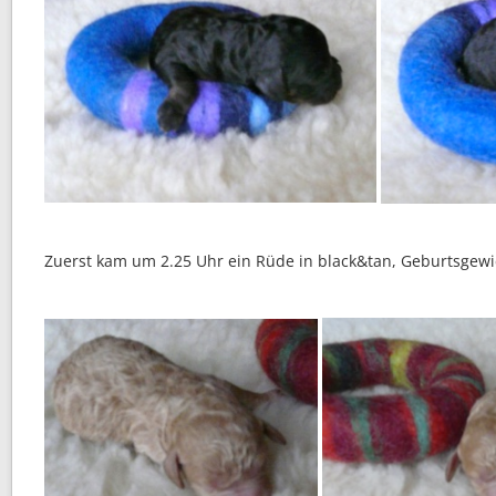
Zuerst kam um 2.25 Uhr ein Rüde in black&tan, Geburtsgew