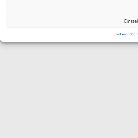
Einste
Cookie-Richtli