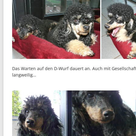
Das Warten auf den D-Wurf dauert an. Auch mit Gesellschaf
langweilig…