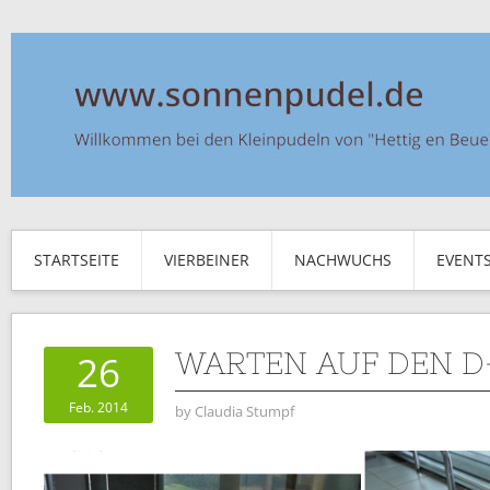
STARTSEITE
VIERBEINER
NACHWUCHS
EVENT
WARTEN AUF DEN 
26
Feb. 2014
by
Claudia Stumpf