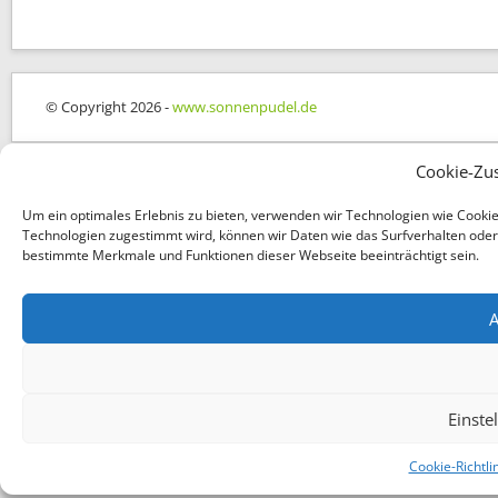
© Copyright 2026 -
www.sonnenpudel.de
Cookie-Zu
Um ein optimales Erlebnis zu bieten, verwenden wir Technologien wie Cooki
Technologien zugestimmt wird, können wir Daten wie das Surfverhalten oder e
bestimmte Merkmale und Funktionen dieser Webseite beeinträchtigt sein.
A
Einste
Cookie-Richtli