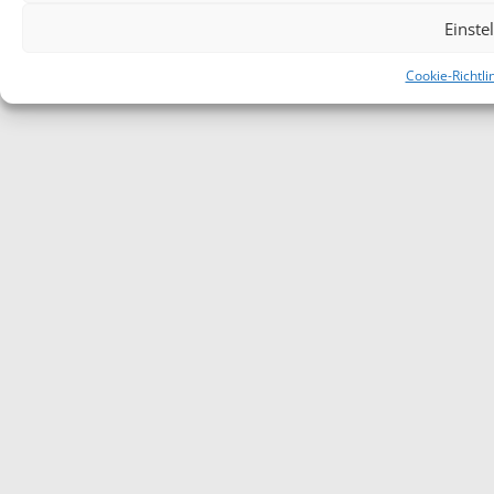
Einste
Cookie-Richtli