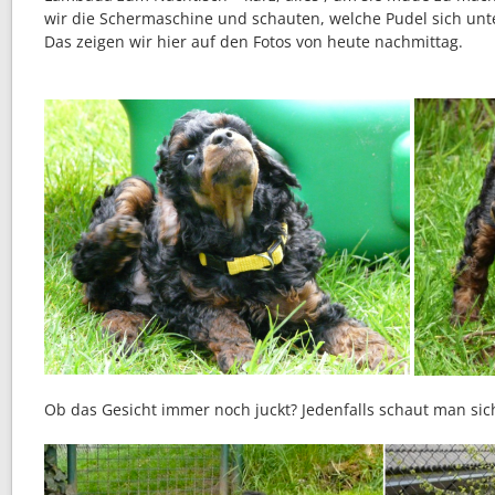
wir die Schermaschine und schauten, welche Pudel sich unt
Das zeigen wir hier auf den Fotos von heute nachmittag.
Ob das Gesicht immer noch juckt? Jedenfalls schaut man si