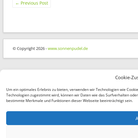
←
Previous Post
© Copyright 2026 -
www.sonnenpudel.de
Cookie-Zu
Um ein optimales Erlebnis zu bieten, verwenden wir Technologien wie Cooki
Technologien zugestimmt wird, können wir Daten wie das Surfverhalten oder e
bestimmte Merkmale und Funktionen dieser Webseite beeinträchtigt sein.
A