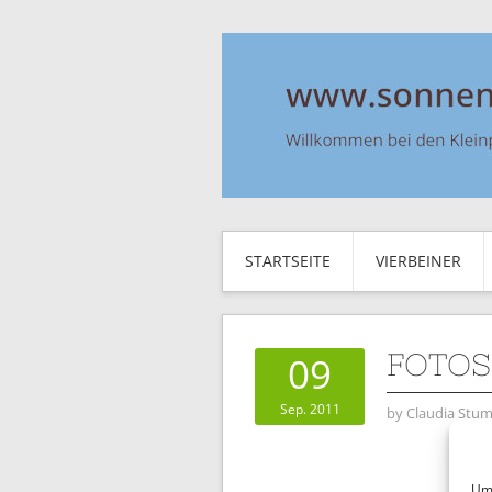
STARTSEITE
VIERBEINER
FOTOS
09
Sep. 2011
by
Claudia Stum
Um 