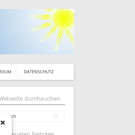
ESSUM
DATENSCHUTZ
Webseite durchsuchen
die neusten Beiträge