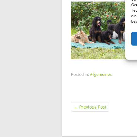
Ger
Tec
ein
bes
Posted in:
Allgemeines
←
Previous Post