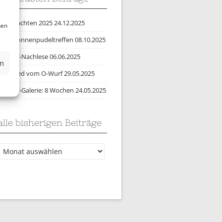
Weihnachten 2025
24.12.2025
nen
2025 Sonnenpudeltreffen
08.10.2025
O-Wurf-Nachlese
06.06.2025
en
Abschied vom O-Wurf
29.05.2025
O-Wurf-Galerie: 8 Wochen
24.05.2025
alle bisherigen Beiträge
lle
bisherigen
Beiträge