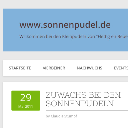
STARTSEITE
VIERBEINER
NACHWUCHS
EVENT
ZUWACHS BEI DEN
29
SONNENPUDELN
Mai 2011
by
Claudia Stumpf