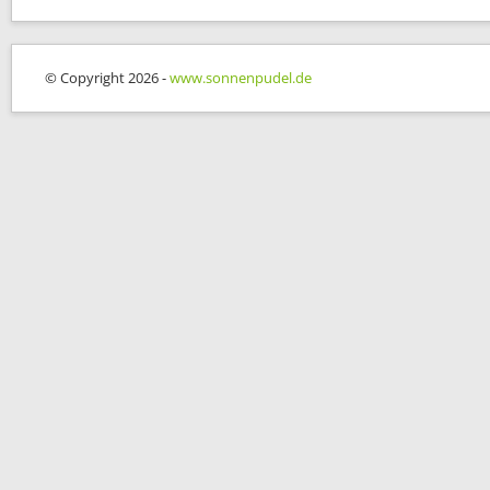
© Copyright 2026 -
www.sonnenpudel.de