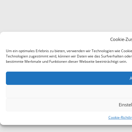
Cookie-Zu
Um ein optimales Erlebnis zu bieten, verwenden wir Technologien wie Cooki
Technologien zugestimmt wird, können wir Daten wie das Surfverhalten oder e
bestimmte Merkmale und Funktionen dieser Webseite beeinträchtigt sein.
A
Einste
Cookie-Richtli