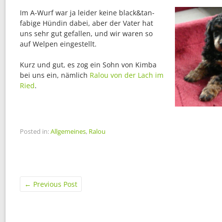
Im A-Wurf war ja leider keine black&tan-
fabige Hündin dabei, aber der Vater hat
uns sehr gut gefallen, und wir waren so
auf Welpen eingestellt.
Kurz und gut, es zog ein Sohn von Kimba
bei uns ein, nämlich
Ralou von der Lach im
Ried
.
Posted in:
Allgemeines
,
Ralou
←
Previous Post