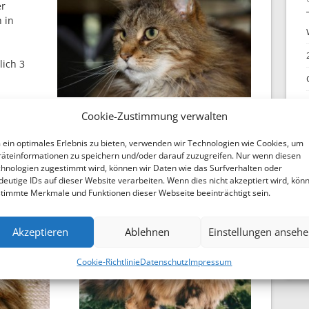
er
 in
lich 3
gen über
Cookie-Zustimmung verwalten
ein optimales Erlebnis zu bieten, verwenden wir Technologien wie Cookies, um
äteinformationen zu speichern und/oder darauf zuzugreifen. Nur wenn diesen
hnologien zugestimmt wird, können wir Daten wie das Surfverhalten oder
deutige IDs auf dieser Website verarbeiten. Wenn dies nicht akzeptiert wird, kön
timmte Merkmale und Funktionen dieser Webseite beeinträchtigt sein.
a
Akzeptieren
Ablehnen
Einstellungen anseh
Cookie-Richtlinie
Datenschutz
Impressum