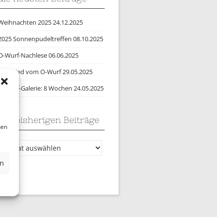
Weihnachten 2025
24.12.2025
2025 Sonnenpudeltreffen
08.10.2025
O-Wurf-Nachlese
06.06.2025
Abschied vom O-Wurf
29.05.2025
O-Wurf-Galerie: 8 Wochen
24.05.2025
alle bisherigen Beiträge
nen
lle
bisherigen
en
Beiträge