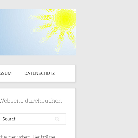
ESSUM
DATENSCHUTZ
Webseite durchsuchen
die neusten Beiträge